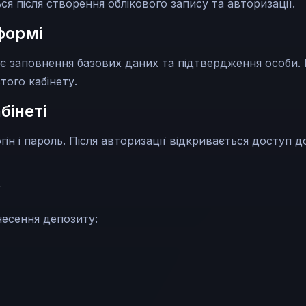
я після створення облікового запису та авторизації.
формі
 заповнення базових даних та підтвердження особи. Р
того кабінету.
бінеті
гін і пароль. Після авторизації відкривається доступ 
у
несення депозиту: