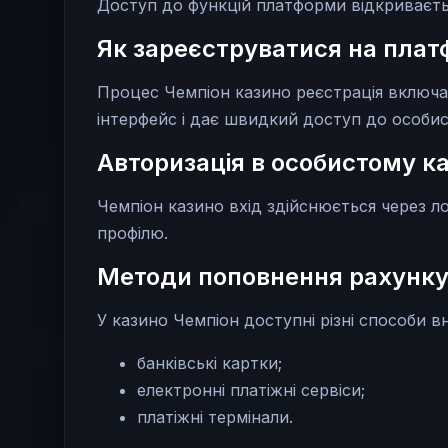
Доступ до функцій платформи відкриваєтьс
Як зареєструватися на плат
Процес Чемпіон казино реєстрація включає
інтерфейс і дає швидкий доступ до особис
Авторизація в особистому ка
Чемпіон казино вхід здійснюється через ло
профілю.
Методи поповнення рахунк
У казино Чемпіон доступні різні способи в
банківські картки;
електронні платіжні сервіси;
платіжні термінали.