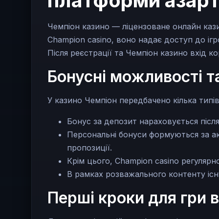
платформи азарт
Чемпіон казино — ліцензоване онлайн кази
Champion casino, воно надає доступ до ігр
Після реєстрації та Чемпіон казино вхід 
Бонусні можливості т
У казино Чемпіон передбачено кілька типів
Бонус за депозит нараховується післ
Персональні бонуси формуються за а
пропозиції.
Крім цього, Champion casino регулярно
В рамках розважального контенту існ
Перші кроки для гри 