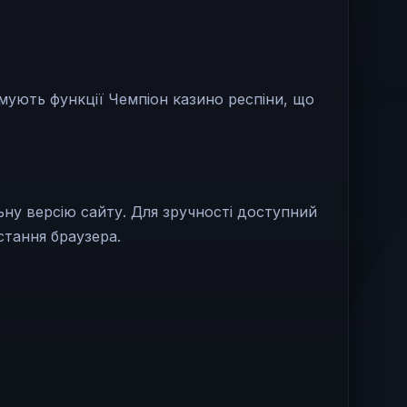
имують функції Чемпіон казино респіни, що
ьну версію сайту. Для зручності доступний
стання браузера.