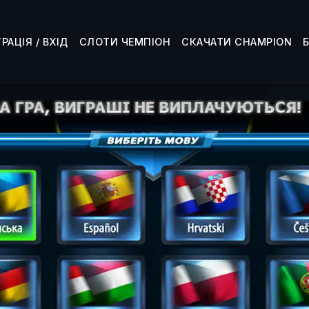
РАЦІЯ / ВХІД
СЛОТИ ЧЕМПІОН
СКАЧАТИ CHAMPION